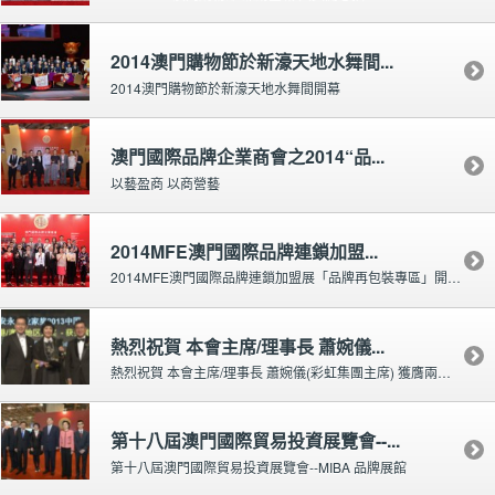
2014澳門購物節於新濠天地水舞間...
2014澳門購物節於新濠天地水舞間開幕
澳門國際品牌企業商會之2014“品...
以藝盈商 以商營藝
2014MFE澳門國際品牌連鎖加盟...
2014MFE澳門國際品牌連鎖加盟展「品牌再包裝專區」開幕儀式及五週年酒會
熱烈祝賀 本會主席/理事長 蕭婉儀...
熱烈祝賀 本會主席/理事長 蕭婉儀(彩虹集團主席) 獲膺兩項殊榮“安永企業家獎2013中國大獎”以及...
第十八屆澳門國際貿易投資展覽會--...
第十八屆澳門國際貿易投資展覽會--MIBA 品牌展館