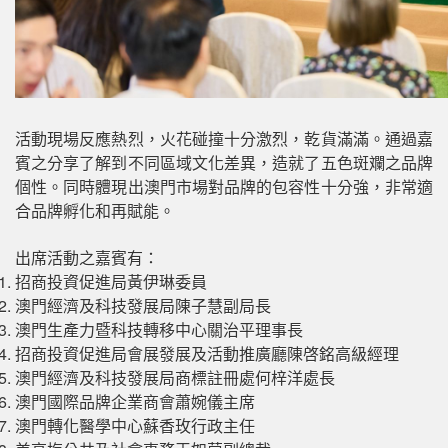
活動現場反應熱烈，火花碰撞十分激烈，乾貨滿滿。通過嘉
賓之分享了解到不同區域文化差異，造就了五色斑斕之品牌
個性。同時體現出澳門市場對品牌的包容性十分強，非常適
合品牌孵化和再賦能。
出席活動之嘉賓有：
招商投資促進局黃伊琳委員
澳門經濟及科技發展局陳子慧副局長
澳門生產力暨科技轉移中心關治平理事長
招商投資促進局會展發展及活動推廣廳陳啓銘高級經理
澳門經濟及科技發展局商標註冊處何梓洋處長
澳門國際品牌企業商會蕭婉儀主席
澳門轉化醫學中心蘇香玫行政主任