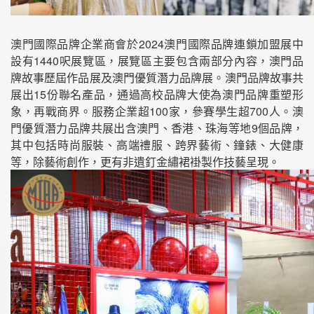
澳門國際品牌企業商會於2024澳門國際品牌連鎖加盟展中
設有1440呎展覽區，展覽區主要包含兩部分內容，澳門品
牌故事歷屆作品展及澳門優質潛力品牌展。澳門品牌故事共
展出15份聯名產品，通過高校品牌大使為澳門品牌重塑形
象，再戰商界。服務企業超100家，參賽學生超700人。澳
門優質潛力品牌共展出含澳門、香港、珠海等地9個品牌，
其中包括時尚服裝、高端禮服、跨界藝術、鐘錶、大健康
等，除藝術創作，更有非遺釘金繡裙褂製作技藝呈現。