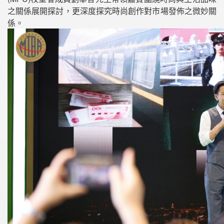
之關係展開探討，更深度探究時尚創作對市場發佈之微妙關
係。