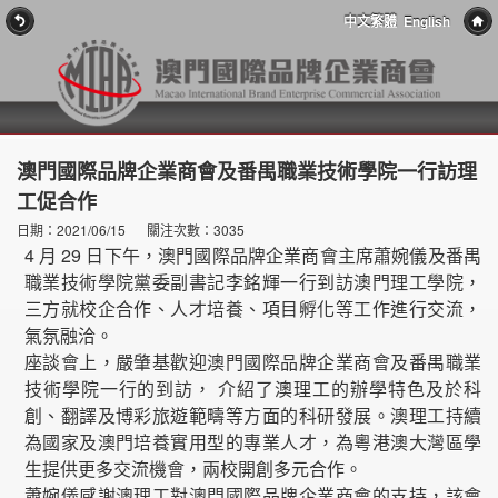
中文繁體
English
澳門國際品牌企業商會及番禺職業技術學院一行訪理
工促合作
日期：2021/06/15
關注次數：3035
4 月 29 日下午，澳門國際品牌企業商會主席蕭婉儀及番禺
職業技術學院黨委副書記李銘輝一行到訪澳門理工學院，
三方就校企合作、人才培養、項目孵化等工作進行交流，
氣氛融洽。
座談會上，嚴肇基歡迎澳門國際品牌企業商會及番禺職業
技術學院一行的到訪， 介紹了澳理工的辦學特色及於科
創、翻譯及博彩旅遊範疇等方面的科研發展。澳理工持續
為國家及澳門培養實用型的專業人才，為粵港澳大灣區學
生提供更多交流機會，兩校開創多元合作。
蕭婉儀感謝澳理工對澳門國際品牌企業商會的支持，該會