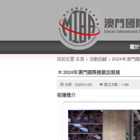
關於
目前位置:
主頁
>
活動回顧
> 2024年澳門
2024年澳門國際連鎖加盟展
日期：2025/01/03
關注次數：1186
相簿簡介