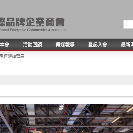
本會
活動回顧
傳媒報導
登記入會
最新
國際連鎖加盟展