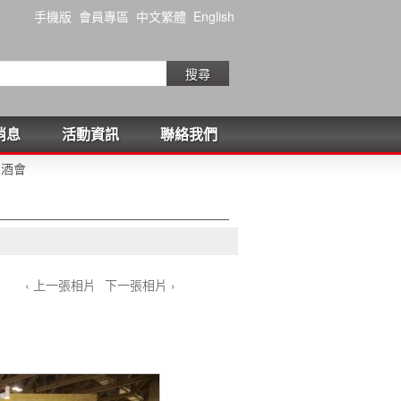
手機版
會員專區
中文繁體
English
搜尋
消息
活動資訊
聯絡我們
尾酒會
‹ 上一張相片
下一張相片 ›