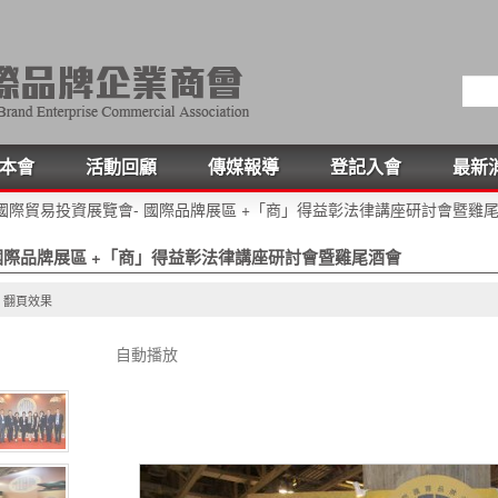
本會
活動回顧
傳媒報導
登記入會
最新
國際貿易投資展覽會- 國際品牌展區 +「商」得益彰法律講座研討會暨雞
國際品牌展區 +「商」得益彰法律講座研討會暨雞尾酒會
翻頁效果
自動播放