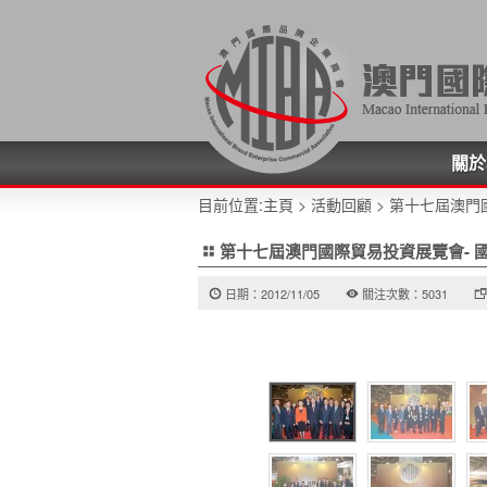
關於
目前位置:
主頁
>
活動回顧
> 第十七屆澳門
第十七屆澳門國際貿易投資展覽會- 
日期：2012/11/05
關注次數：5031